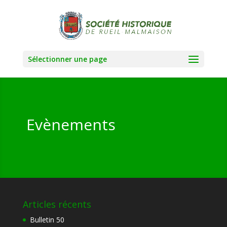
Sélectionner une page
Evènements
Articles récents
Bulletin 50