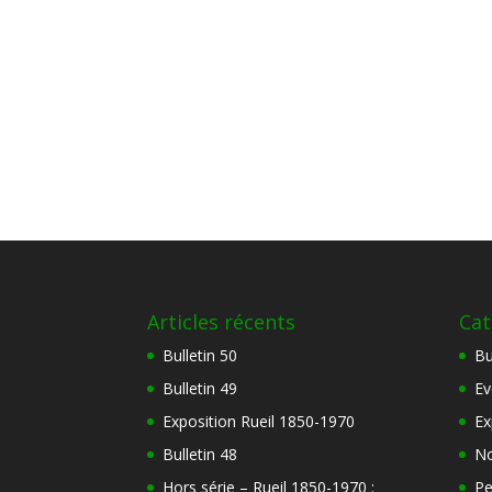
Articles récents
Cat
Bulletin 50
Bu
Bulletin 49
Ev
Exposition Rueil 1850-1970
Ex
Bulletin 48
No
Hors série – Rueil 1850-1970 :
Pe