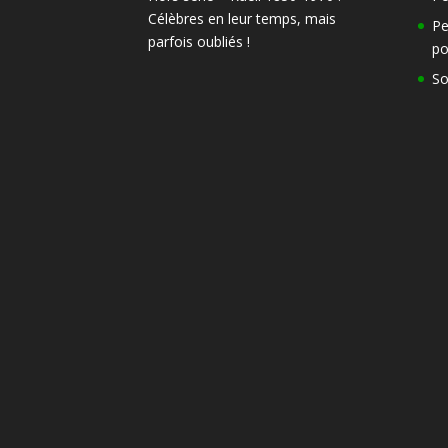
Célèbres en leur temps, mais
Pe
parfois oubliés !
po
So