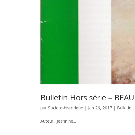
Bulletin Hors série – BEA
par
Societe-historique
|
Jan 26, 2017
|
Bulletin
Auteur : Jeannine...