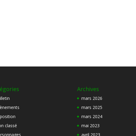
égories
Archives
lletin
mars 2026
ènements
mars 2025
position
mars 2024
n classé
mai 2023
rsonnages
avril 2023