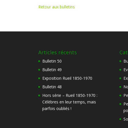
Retour aux bulletins
Articles récents
Cat
Bulletin 50
Bu
Bulletin 49
Ev
Exposition Rueil 1850-1970
Ex
Bulletin 48
No
Hors série – Rueil 1850-1970 :
Pe
Célèbres en leur temps, mais
Pe
parfois oubliés !
po
So