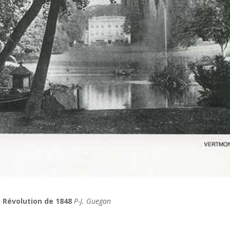
Révolution de 1848
P-J. Guegan