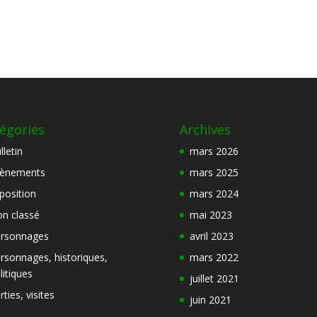
égories
Archives
lletin
mars 2026
ènements
mars 2025
position
mars 2024
n classé
mai 2023
rsonnages
avril 2023
rsonnages, historiques,
mars 2022
litiques
juillet 2021
rties, visites
juin 2021