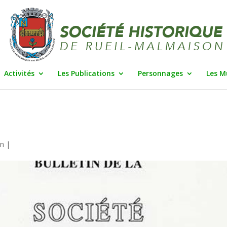
Activités
Les Publications
Personnages
Les M
in
|