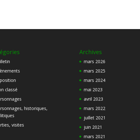
égories
Archives
lletin
mars 2026
ènements
mars 2025
position
mars 2024
n classé
mai 2023
rsonnages
avril 2023
rsonnages, historiques,
mars 2022
litiques
juillet 2021
rties, visites
juin 2021
mars 2021