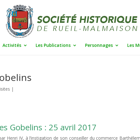
Activités
Les Publications
Personnages
Les M
obelins
isites
|
es Gobelins : 25 avril 2017
r Henri IV, à l’instigation de son conseiller du commerce Barthéle