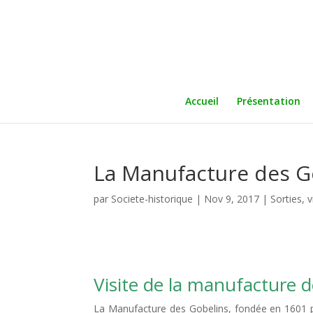
Accueil
Présentation
La Manufacture des G
par
Societe-historique
|
Nov 9, 2017
|
Sorties, v
Visite de la manufacture d
La Manufacture des Gobelins, fondée en 1601 pa