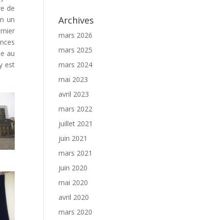
re de
Archives
en un
emier
mars 2026
ences
mars 2025
ée au
mars 2024
y est
mai 2023
avril 2023
mars 2022
juillet 2021
juin 2021
mars 2021
juin 2020
mai 2020
avril 2020
mars 2020