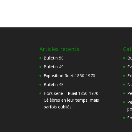
Articles récents
Cat
Bulletin 50
Bu
Bulletin 49
Ev
Exposition Rueil 1850-1970
Ex
Bulletin 48
No
Hors série – Rueil 1850-1970 :
Pe
Célèbres en leur temps, mais
Pe
parfois oubliés !
po
So