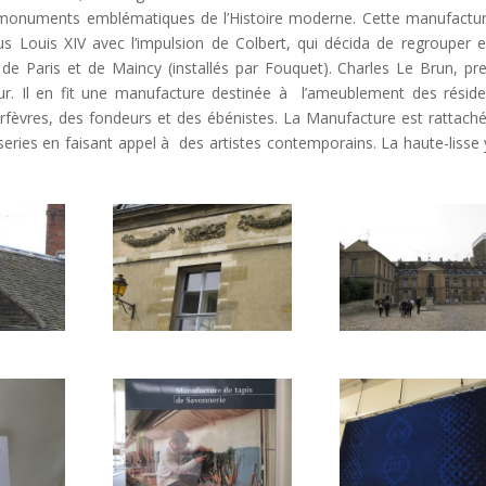
 monuments emblématiques de l’Histoire moderne. Cette manufactu
us Louis XIV avec l’impulsion de Colbert, qui décida de regrouper 
 de Paris et de Maincy (installés par Fouquet). Charles Le Brun, pr
teur. Il en fit une manufacture destinée à l’ameublement des résid
s orfèvres, des fondeurs et des ébénistes. La Manufacture est rattach
series en faisant appel à des artistes contemporains. La haute-lisse 