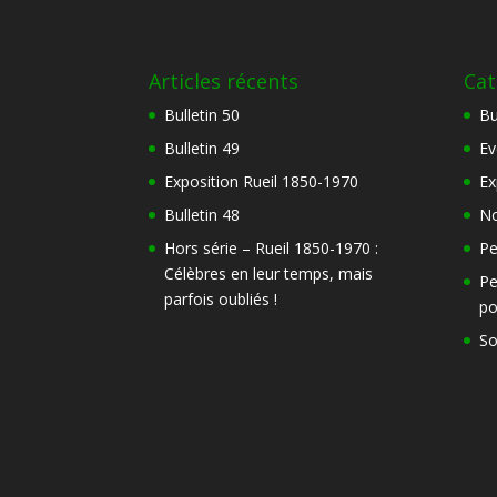
Articles récents
Cat
Bulletin 50
Bu
Bulletin 49
Ev
Exposition Rueil 1850-1970
Ex
Bulletin 48
No
Hors série – Rueil 1850-1970 :
Pe
Célèbres en leur temps, mais
Pe
parfois oubliés !
po
So