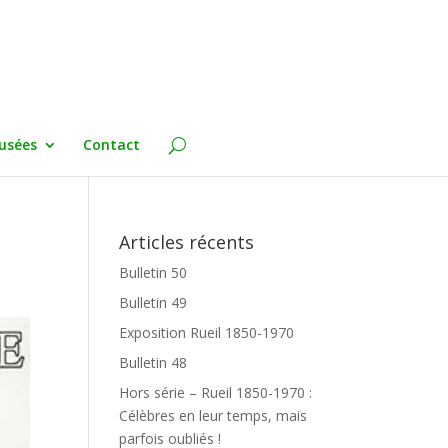
usées
Contact
Articles récents
Bulletin 50
Bulletin 49
Exposition Rueil 1850-1970
Bulletin 48
Hors série – Rueil 1850-1970 :
Célèbres en leur temps, mais
parfois oubliés !