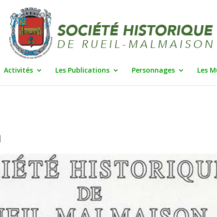
Activités
Les Publications
Personnages
Les M
|