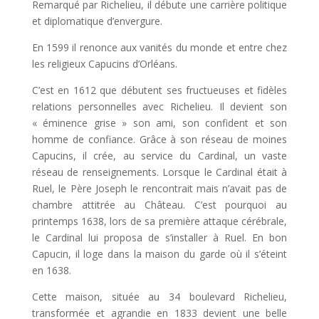
Remarqué par Richelieu, il débute une carrière politique
et diplomatique d’envergure.
En 1599 il renonce aux vanités du monde et entre chez
les religieux Capucins d’Orléans.
C’est en 1612 que débutent ses fructueuses et fidèles
relations personnelles avec Richelieu. Il devient son
« éminence grise » son ami, son confident et son
homme de confiance. Grâce à son réseau de moines
Capucins, il crée, au service du Cardinal, un vaste
réseau de renseignements. Lorsque le Cardinal était à
Ruel, le Père Joseph le rencontrait mais n’avait pas de
chambre attitrée au Château. C’est pourquoi au
printemps 1638, lors de sa première attaque cérébrale,
le Cardinal lui proposa de s’installer à Ruel. En bon
Capucin, il loge dans la maison du garde où il s’éteint
en 1638.
Cette maison, située au 34 boulevard Richelieu,
transformée et agrandie en 1833 devient une belle