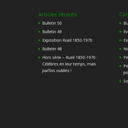
Articles récents
Cat
Bulletin 50
Bu
Bulletin 49
Ev
Exposition Rueil 1850-1970
Ex
Bulletin 48
No
Hors série – Rueil 1850-1970 :
Pe
Célèbres en leur temps, mais
Pe
parfois oubliés !
po
So