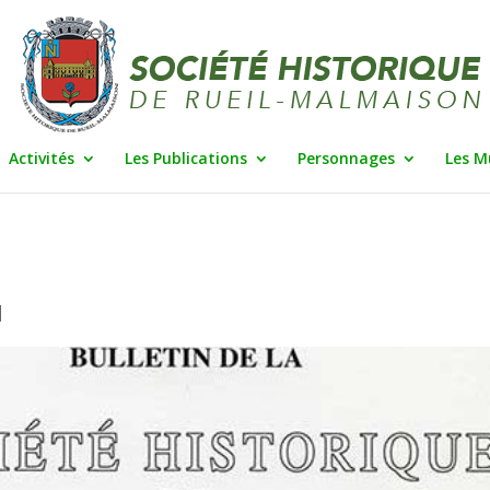
Activités
Les Publications
Personnages
Les M
|