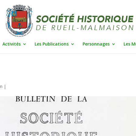
Activités
Les Publications
Personnages
Les M
in
|