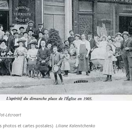
ot-Lécroart
rs photos et cartes postales)
Liliane Kalenitchenko