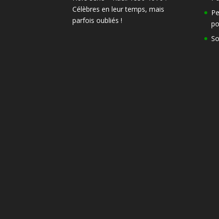
Célèbres en leur temps, mais
Pe
parfois oubliés !
po
So