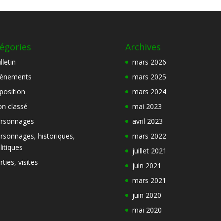
égories
Archives
lletin
mars 2026
ènements
mars 2025
position
mars 2024
n classé
mai 2023
rsonnages
avril 2023
rsonnages, historiques,
mars 2022
litiques
juillet 2021
rties, visites
juin 2021
mars 2021
juin 2020
mai 2020