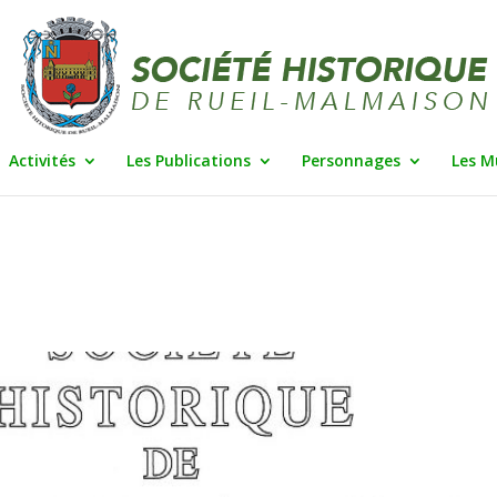
Activités
Les Publications
Personnages
Les M
|